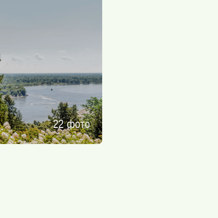
22 фото