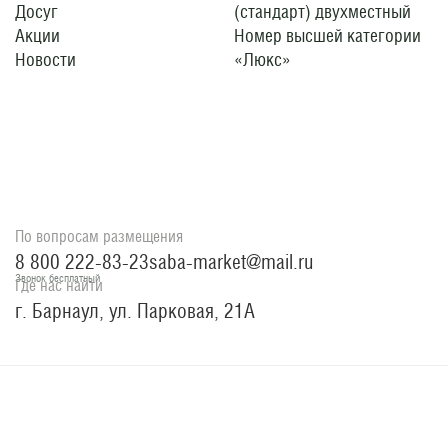
Досуг
(стандарт) двухместный
Акции
Номер высшей категории
Новости
«Люкс»
По вопросам размещения
8 800 222-83-23
saba-market@mail.ru
Звонок бесплатный
Где нас найти
г. Барнаул, ул. Парковая, 21А