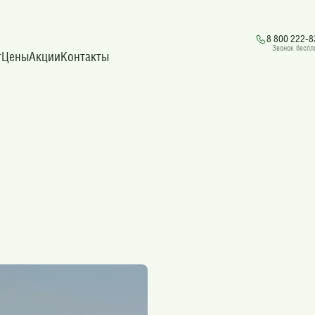
8 800 222-8
Звонок беспл
г
Цены
Акции
Контакты