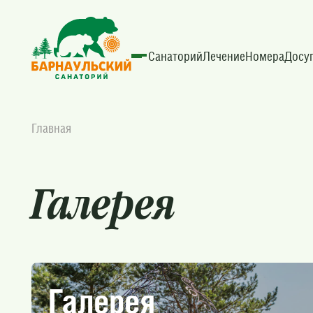
Санаторий
Лечение
Номера
Досу
Главная
Галерея
Галерея