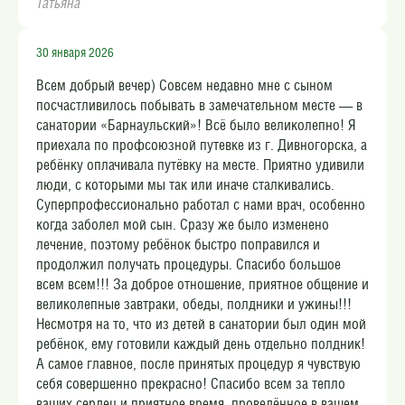
Татьяна
30 января 2026
Всем добрый вечер) Совсем недавно мне с сыном
посчастливилось побывать в замечательном месте — в
санатории «Барнаульский»! Всё было великолепно! Я
приехала по профсоюзной путевке из г. Дивногорска, а
ребёнку оплачивала путёвку на месте. Приятно удивили
люди, с которыми мы так или иначе сталкивались.
Суперпрофессионально работал с нами врач, особенно
когда заболел мой сын. Сразу же было изменено
лечение, поэтому ребёнок быстро поправился и
продолжил получать процедуры. Спасибо большое
всем всем!!! За доброе отношение, приятное общение и
великолепные завтраки, обеды, полдники и ужины!!!
Несмотря на то, что из детей в санатории был один мой
ребёнок, ему готовили каждый день отдельно полдник!
А самое главное, после принятых процедур я чувствую
себя совершенно прекрасно! Спасибо всем за тепло
ваших сердец и приятное время, проведённое в вашем