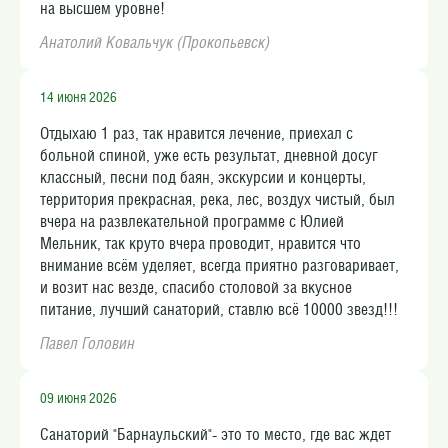
на высшем уровне!
Анатолий Ковальчук (Прокопьевск)
14 июня 2026
Отдыхаю 1 раз, так нравится лечение, приехал с
больной спиной, уже есть результат, дневной досуг
классный, песни под баян, экскурсии и концерты,
территория прекрасная, река, лес, воздух чистый, был
вчера на развлекательной программе с Юлией
Мельник, так круто вчера проводит, нравится что
внимание всём уделяет, всегда приятно разговаривает,
и возит нас везде, спасибо столовой за вкусное
питание, лучший санаторий, ставлю всё 10000 звезд!!!
Павел Головин
09 июня 2026
Санаторий "Барнаульский"- это то место, где вас ждет