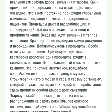
реальная атмосфера добра, внимания и заботы. Как и
прежде питание, проживание на высоте. Для меня,
очевидно , что в нем постоянно происходят глобальные
изменения в подходе к лечению и оздоровлению
пациентов. Процедуры дают и расслабляющий, и
тонизирующий эффект в зависимости от цели и
профиля лечения. Везде вас ждут внимание и теплое
отношение. Врач тщательно подбирает самое доступное
и необходимое. Добавились новые процедуры. Особо
отмечу стоунтерапию . При покупке путевки в
вертеброневрологию одна процедура входит в
стоимость лечения. Это не банальный массаж тёплыми
камнями, это поистине магическое, волшебное
воздействие ими под релаксирующую музыку.
Стоунтерапия - это о любви к себе, к своему организму,
который служит нам годами. Каждый день пребывания
здесь пропитан особой атмосферой санатория
"Барнаульский", а она складывается из его места
расположения на берегу реки Обь, прекрасного
лечения, пожалуй лучшего в Сибири, дружелюбного