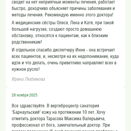
сводит на нет неприятные моменты лечения, работает
быстро, доходчиво объясняет причины заболевания и
методы лечения. Рекомендую именно этого доктора!
А медицинские сëстры Олеся, Лена и Катя, при такой
большой нагрузке, создают просто домашнюю
обстановку, относятся к пациентам, как к близким
родственникам!
И отдельное спасибо диспетчеру Инне - она встречает
всех пациентов, и, несмотря на их недопонимание, куда
идти и что делать, очень приветливо направляет всех в
нужное русло!
Ирина Любимова
28 ноября 2025
Все здравствуйте. В вертеброцентр санатория
"Барнаульский" езжу на протяжении 10 лет. Хочу
отметить доктора Тарасова Максима Валерьвича,
профессионал от бога, замечательный доктор. При