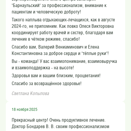
"Барнаульский" за профессионализм, внимание к
пациентам и человеческую доброту!
Такого наплыва отдыхающих-лечащихся, как в августе
2024-го, не припомним. Как ловко Олеся Викторовна
координирует работу врачей и сестер, благодаря вам
лечение в чётком режиме, спасибо!
Спасибо вам, Валерий Вениаминович и Елена
Константиновна за доброе сердце и "тёплые руки"!
Вы - команда! У вас взаимопонимание, взаимовыручка
и взаимоподдержка - на высоте!
Здоровья вам и вашим близким, процветания!
Спасибо за возвращённое здоровье!
Светлана Копылова
18 ноября 2025
Прекрасный центр! Очень продуктивное лечение.
Доктор Бондарев В. В. своим профессионализмом