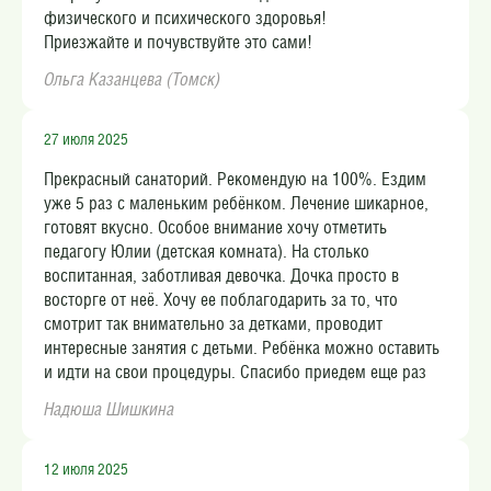
физического и психического здоровья!
Приезжайте и почувствуйте это сами!
Ольга Казанцева (Томск)
27 июля 2025
Прекрасный санаторий. Рекомендую на 100%. Ездим
уже 5 раз с маленьким ребёнком. Лечение шикарное,
готовят вкусно. Особое внимание хочу отметить
педагогу Юлии (детская комната). На столько
воспитанная, заботливая девочка. Дочка просто в
восторге от неё. Хочу ее поблагодарить за то, что
смотрит так внимательно за детками, проводит
интересные занятия с детьми. Ребёнка можно оставить
и идти на свои процедуры. Спасибо приедем еще раз
Надюша Шишкина
12 июля 2025