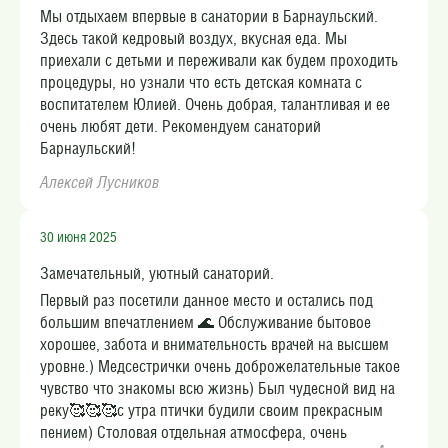
Мы отдыхаем впервые в санатории в Барнаульский.
Здесь такой кедровый воздух, вкусная еда. Мы
приехали с детьми и переживали как будем проходить
процедуры, но узнали что есть детская комната с
воспитателем Юлией. Очень добрая, талантливая и ее
очень любят дети. Рекомендуем санаторий
Барнаульский!
Алексей Лусников
30 июня 2025
Замечательный, уютный санаторий.
Первый раз посетили данное место и остались под
большим впечатлением 🌊 Обслуживание бытовое
хорошее, забота и внимательность врачей на высшем
уровне.) Медсестрички очень доброжелательные такое
чувство что знакомы всю жизнь) Был чудесной вид на
реку🥰🥰🥰с утра птички будили своим прекрасным
пением) Столовая отдельная атмосфера, очень