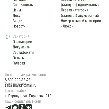
Специалисты
(стандарт) одноместный
Цены
Первая категория
Досуг
(стандарт) двухместный
Акции
Номер высшей категории
Новости
«Люкс»
Санаторий
О санатории
Документы
Сертификаты
Отзывы
Галерея
По вопросам размещения
8 800 222-83-23
Звонок бесплатный
saba-market@mail.ru
Где нас найти
г. Барнаул, ул. Парковая, 21А
Наши социальные сети