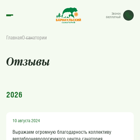
Звонок
бесплатный
Главная
О санатории
Отзывы
2026
10 августа 2024
Выражаем огромную благодарность коллективу
вертеброневрологичекого центра санатория