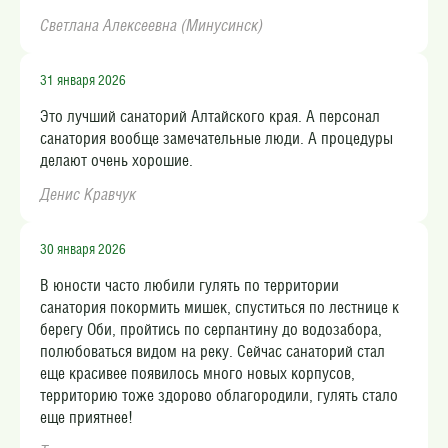
Светлана Алексеевна (Минусинск)
31 января 2026
Это лучший санаторий Алтайского края. А персонал
санатория вообще замечательные люди. А процедуры
делают очень хорошие.
Денис Кравчук​
30 января 2026
В юности часто любили гулять по территории
санатория покормить мишек, спуститься по лестнице к
берегу Оби, пройтись по серпантину до водозабора,
полюбоваться видом на реку. Сейчас санаторий стал
еще красивее появилось много новых корпусов,
территорию тоже здорово облагородили, гулять стало
еще приятнее!