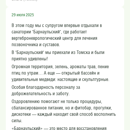
29 июля 2025
В этом году мы с супругом впервые отдыхали в
санатории "Барнаульский", где работает
вертеброневрологический центр для лечения
позвоночника и суставов.
В "Барнаульский" мы приехали из Томска и были
приятно удивлены!
Огромная территория, зелень, ароматы трав, пение
птиц по утрам… А еще — открытый бассейн и
удивительные медведи: настоящие и скульптурные.
Особая благодарность персоналу за
доброжелательность и заботу.
Оздоровлению помогают не только процедуры,
сбалансированное питание, но и фитобар, прогулки,
дискотеки — каждый находит свой способ восполнить
силы.
«Барнаульский» — это место для восстановления