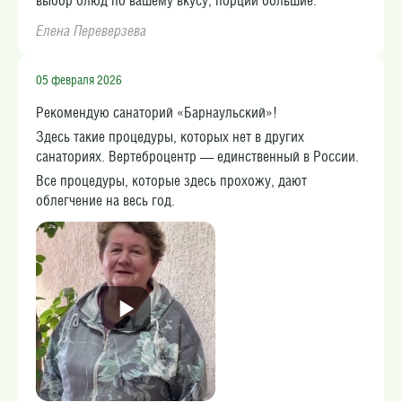
выбор блюд по вашему вкусу, порции большие.
Елена Переверзева
05 февраля 2026
Рекомендую санаторий «Барнаульский»!
Здесь такие процедуры, которых нет в других
санаториях. Вертеброцентр — единственный в России.
Все процедуры, которые здесь прохожу, дают
облегчение на весь год.