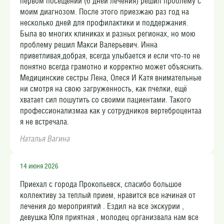
первом посещении (6 дней лечения) решил проблему с
моим диагнозом. После этого приезжаю раз год на
несколько дней для профилактики и поддержания.
Была во многих клиниках и разных регионах, но мою
проблему решил Макси Валерьевич. Инна
приветливая,добрая, всегда улыбается и если что-то не
понятно всегда грамотно и корректно может объяснить.
Медицинские сестры Лена, Олеся И Катя внимательные
ни смотря на свою загруженность, как пчелки, ещё
хватает сил пошутить со своими пациентами. Такого
профессионализмаа как у сотрудников вертеброцентаа
я не встречала.
Наталья Вагина
14 июня 2026
Приехал с города Прокопьевск, спасибо большое
коллективу за теплый прием, нравится все начиная от
лечения до мероприятий . Ездил на все экскурии ,
девушка Юля приятная , молодец организвала нам все